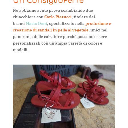
Un ConsiglioPerTe
Ne abbiamo avuto prova scambiando due
chiacchiere con
Carlo Pierucci
, titolare del
brand
Mario Doni
, specializzato nella
produzione e
creazione di sandali in pelle al vegetale
, unici nel
panorama delle calzature perché possono essere
personalizzati con un’ampia varietà di colori e
modelli.