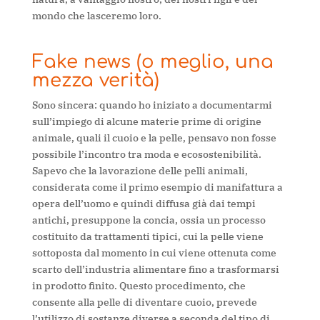
mondo che lasceremo loro.
Fake news (o meglio, una
mezza verità)
Sono sincera: quando ho iniziato a documentarmi
sull’impiego di alcune materie prime di origine
animale, quali il cuoio e la pelle, pensavo non fosse
possibile l’incontro tra moda e ecosostenibilità.
Sapevo che la lavorazione delle pelli animali,
considerata come il primo esempio di manifattura a
opera dell’uomo e quindi diffusa già dai tempi
antichi, presuppone la concia, ossia un processo
costituito da trattamenti tipici, cui la pelle viene
sottoposta dal momento in cui viene ottenuta come
scarto dell’industria alimentare fino a trasformarsi
in prodotto finito. Questo procedimento, che
consente alla pelle di diventare cuoio, prevede
l’utilizzo di sostanze diverse a seconda del tipo di