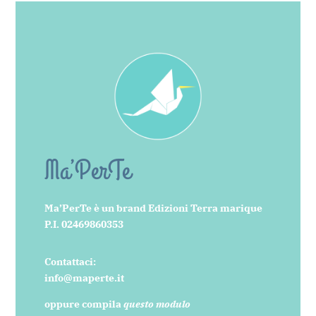
Ma’PerTe
Ma’PerTe è un brand Edizioni Terra marique
P.I. 02469860353
Contattaci:
info@maperte.it
oppure compila
questo modulo