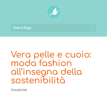
Select Page
Vera pelle e cuoio:
moda fashion
all’insegna della
sostenibilità
Creatività