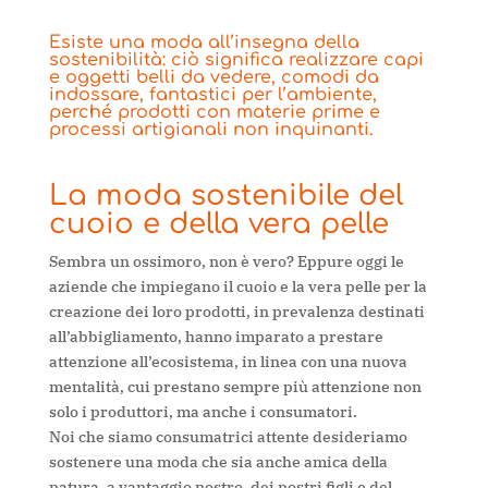
Esiste una moda all’insegna della
sostenibilità: ciò significa realizzare capi
e oggetti belli da vedere, comodi da
indossare, fantastici per l’ambiente,
perché prodotti con materie prime e
processi artigianali non inquinanti.
La moda sostenibile del
cuoio e della vera pelle
Sembra un ossimoro, non è vero? Eppure oggi le
aziende che impiegano il cuoio e la vera pelle per la
creazione dei loro prodotti, in prevalenza destinati
all’abbigliamento, hanno imparato a prestare
attenzione all’ecosistema, in linea con una nuova
mentalità, cui prestano sempre più attenzione non
solo i produttori, ma anche i consumatori.
Noi che siamo consumatrici attente desideriamo
sostenere una moda che sia anche amica della
natura, a vantaggio nostro, dei nostri figli e del