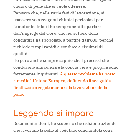
cuoio o di pelle che si vuole ottenere.
Pensavo che, nelle varie fasi di lavorazione, si
usassero solo reagenti chimici pericolosi per
l’ambiente. Infatti ho sempre sentito parlare
dell’impiego del cloro, che nel settore della
conciatura ha spopolato, a partire dall’800, perché
richiede tempi rapidi e conduce a risultati di
qualità.
Ho però anche sempre saputo che i processi che
conducono alla concia e la concia vera e propria sono
fortemente inquinanti.
A questo problema ha posto
rimedio l’Unione Europea, definendo linee guida
finalizzate a regolamentare la lavorazione della
pelle.
Leggendo si impara
Documentandomi, ho scoperto che esistono aziende
che lavorano la pelle al vegetale, conciandola con i