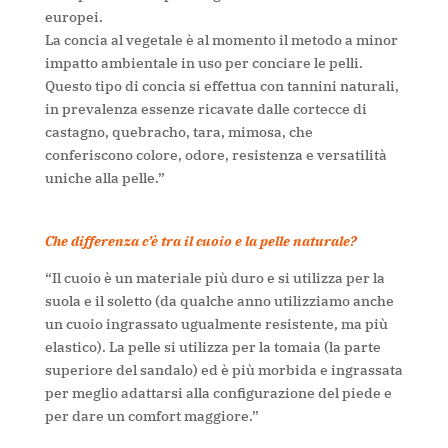
europei.
La concia al vegetale è al momento il metodo a minor
impatto ambientale in uso per conciare le pelli.
Questo tipo di concia si effettua con tannini naturali,
in prevalenza essenze ricavate dalle cortecce di
castagno, quebracho, tara, mimosa, che
conferiscono colore, odore, resistenza e versatilità
uniche alla pelle.”
Che differenza c’è tra il cuoio e la pelle naturale?
“Il cuoio è un materiale più duro e si utilizza per la
suola e il soletto (da qualche anno utilizziamo anche
un cuoio ingrassato ugualmente resistente, ma più
elastico). La pelle si utilizza per la tomaia (la parte
superiore del sandalo) ed è più morbida e ingrassata
per meglio adattarsi alla configurazione del piede e
per dare un comfort maggiore.”