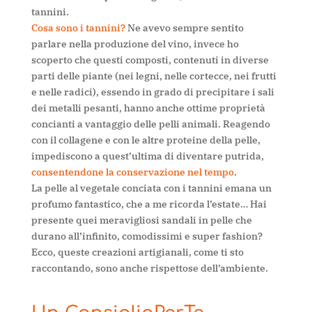
tannini.
Cosa sono i tannini?
Ne avevo sempre sentito
parlare nella produzione del vino, invece ho
scoperto che questi composti, contenuti in diverse
parti delle piante (nei legni, nelle cortecce, nei frutti
e nelle radici), essendo in grado di precipitare i sali
dei metalli pesanti, hanno anche ottime proprietà
concianti a vantaggio delle pelli animali. Reagendo
con il collagene e con le altre proteine della pelle,
impediscono a quest’ultima di diventare putrida,
consentendone la conservazione nel tempo
.
La pelle al vegetale conciata con i tannini emana un
profumo fantastico, che a me ricorda l’estate… Hai
presente quei meravigliosi sandali in pelle che
durano all’infinito, comodissimi e super fashion?
Ecco, queste creazioni artigianali, come ti sto
raccontando, sono anche rispettose dell’ambiente.