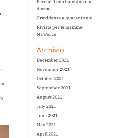
Perché il mio bambino non
dorme
i
Gravidanza a quarant’anni
Rivista per le mamme:
Ma’PerTe!
Archivio
December 2021
November 2021
he
October 2021
pia
September 2021
August 2021
on
July 2021
June 2021
May 2021
April 2021