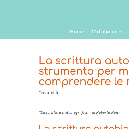
Home
Chi siamo
La scrittura aut
strumento per me
comprendere le 
Creatività
“La scrittura autobiografica”, di Roberta Rossi
La scrittura autobio