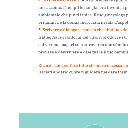
un racconto. L’incipit lo hai già, ora inventa i 
ambientale che più ti ispira. Il tuo ginecologo
britannica e la donna incrociata in sala d’aspet
Scrivere è dialogare con ciò che abbiamo de
tratteggiare i contorni del viso, riprodurre i t
cui vivono, magari solo attraverso uno sfondo co
provare a descrivere e disegnare il tuo bambin
Ricorda che per fare tutto ciò non è necessari
lasciati andare: cuore ti guiderà nel dare forma