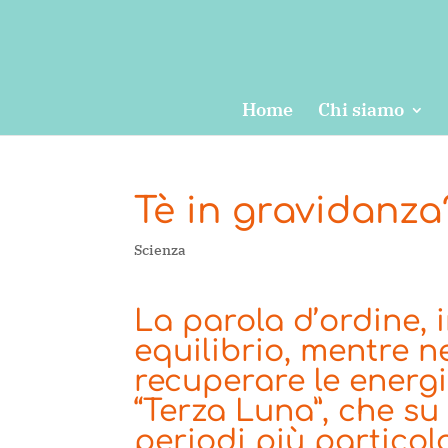
Home
Chi siamo
Tè in gravidanza
Scienza
La parola d’ordine, 
equilibrio, mentre 
recuperare le energi
“Terza Luna”, che su 
periodi più particola