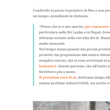
Condivido in pieno il pensiero di Bea e non p
un tempo, annullando le distanze.
“Pensa che io e mio marito,
per conoscere d
particolare nello Sri Lanka e in Nepal, dove
abbiamo aiutato nella raccolta del tè. Siam
molto stancanti.
Nel tempo siamo passati dai piccoli produtt
prodotti che proponiamo alla nostra client
semplici curiosi, che si sono avvicinati al
benessere
. Queste persone, che all’inizi
farebbero più a meno.
Si prendono cura di sé
, dedicano tempo al
emana profumi indescrivibili, ma anche cul