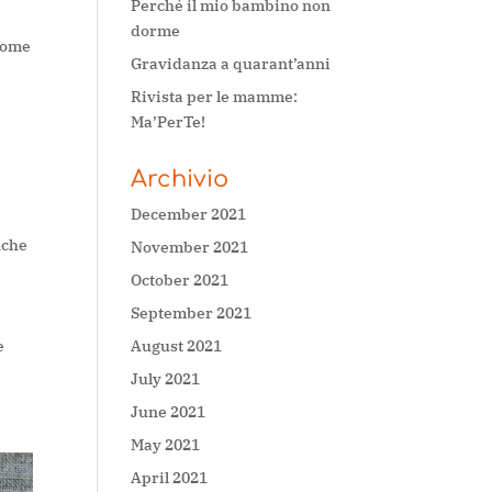
Perché il mio bambino non
dorme
 come
Gravidanza a quarant’anni
Rivista per le mamme:
Ma’PerTe!
Archivio
December 2021
nche
November 2021
October 2021
September 2021
August 2021
e
July 2021
June 2021
May 2021
April 2021