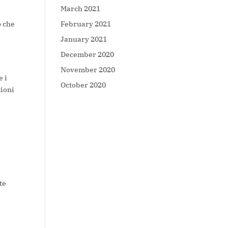
March 2021
February 2021
o che
January 2021
December 2020
November 2020
e i
October 2020
zioni
te