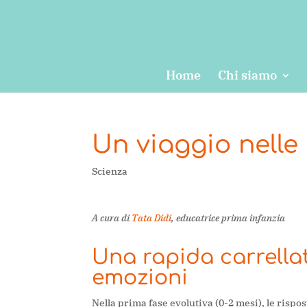
Home
Chi siamo
Un viaggio nelle
Scienza
A cura di
Tata Didi
, educatrice prima infanzia
Una rapida carrellat
emozioni
Nella prima fase evolutiva (0-2 mesi), le rispo