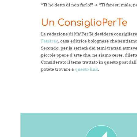
“Ti ho detto di non farlo!” ➔ “Ti faresti male
, p
Un ConsiglioPerTe
La redazione di Ma’PerTe desidera consigliare a t
Fatatrac
, casa editrice bolognese che sentiamo 
Secondo, per la serietà dei temi trattati attrav
piccole opere d’arte che, ne siamo certe, dile
Considerato il tema trattato in questo post dal
potete trovare a
questo link
.