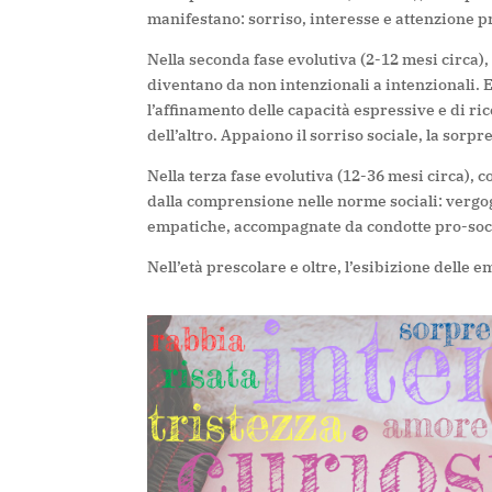
manifestano: sorriso, interesse e attenzione p
Nella seconda fase evolutiva (2-12 mesi circa), 
diventano da non intenzionali a intenzionali
l’
affinamento delle capacità espressive e di r
dell’altro. Appaiono il
sorriso sociale, la sorpre
Nella terza fase evolutiva (12-36 mesi circa), c
dalla comprensione nelle norme sociali: vergo
empatiche, accompagnate da condotte pro-soci
Nell’età prescolare e oltre, l’
esibizione delle 