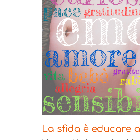
La sfida è educare a