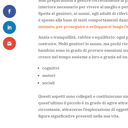
Solo preparandoli a gestire correttamente la p
interiore necessario per vivere al meglio e per
Spetta ai genitori, ai nonni, agli adulti di rif
è spesso alla base di tanti comportamenti dan
neonato, per proseguire e sv
ilupparsi lungo l’e
Ansia o tranquillità, rabbia o equilibrio:
ogni p
costruire. Molti genitori lo sanno, ma pochi r
bambini sono in grado di provare emozioni sin 
cresce nel tempo assieme a loro e grazie ad u
cognitivi
motori
sociali
Questi aspetti sono collegati e costituiscono u
quest’ultimo il piccolo è in grado di agire
attra
circostante, attraverso l’esplorazione di oggett
figure significative presenti nella sua vita.