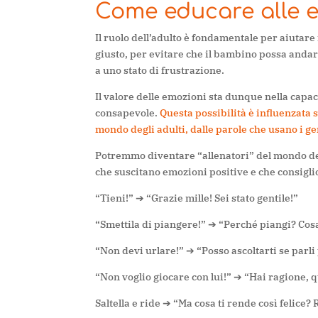
Come educare alle 
I
l ruolo dell’
adulto è fondamentale per aiutare 
giusto, per evitare che il bambino possa andar
a uno stato di frustrazione.
Il valore delle emozioni sta dunque nella capa
consapevole.
Questa possibilità è influenzata
mondo degli adulti, dalle parole che usano i ge
Potremmo diventare “allenatori” del mondo de
che suscitano emozioni positive e che consigli
“Tieni!” ➔ “Grazie mille! Sei stato gentile!”
“Smettila di piangere!” ➔ “Perché piangi? Cosa
“Non devi urlare!” ➔ “Posso ascoltarti se parli
“Non voglio giocare con lui!” ➔ “Hai ragione, 
Saltella e ride ➔
“Ma cosa ti rende così felice