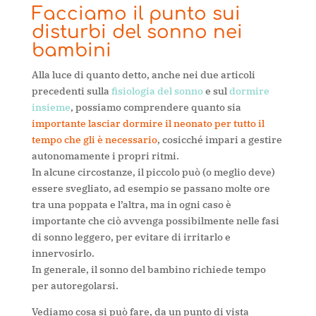
Facciamo il punto sui
disturbi del sonno nei
bambini
Alla luce di quanto detto, anche nei due articoli
precedenti sulla
fisiologia del sonno
e sul
dormire
insieme
, possiamo comprendere quanto sia
importante lasciar dormire il neonato per tutto il
tempo che gli è necessario
, cosicché impari a gestire
autonomamente i propri ritmi.
In alcune circostanze, il piccolo può (o meglio deve)
essere svegliato, ad esempio se passano molte ore
tra una poppata e l’altra, ma in ogni caso è
importante che ciò avvenga possibilmente nelle fasi
di sonno leggero, per evitare di irritarlo e
innervosirlo.
In generale, il sonno del bambino richiede tempo
per autoregolarsi.
Vediamo cosa si può fare, da un punto di vista