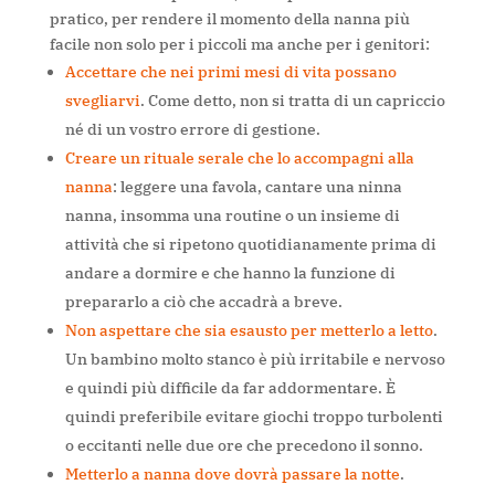
pratico, per rendere il momento della nanna più
facile non solo per i piccoli ma anche per i genitori:
Accettare che nei primi mesi di vita possano
svegliarvi
. Come detto, non si tratta di un capriccio
né di un vostro errore di gestione.
Creare un rituale serale che lo accompagni alla
nanna
: leggere una favola, cantare una ninna
nanna, insomma una routine o un insieme di
attività che si ripetono quotidianamente prima di
andare a dormire e che hanno la funzione di
prepararlo a ciò che accadrà a breve.
Non aspettare che sia esausto per metterlo a letto
.
Un bambino molto stanco è più irritabile e nervoso
e quindi più difficile da far addormentare. È
quindi preferibile evitare giochi troppo turbolenti
o eccitanti nelle due ore che precedono il sonno.
Metterlo a nanna dove dovrà passare la notte
.