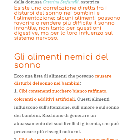
della dott.ssa
Caterina Stefanelli
, ostetrica
Esiste una correlazione diretta fra i
disturbi del sonno nei bambini e
l’alimentazione: alcuni alimenti possono
favorire o rendere più difficile il sonno
infantile, non tanto per questioni
digestive, ma per la loro influenza sul
sistema nervoso.
Gli alimenti nemici del
sonno
Ecco una lista di alimenti che possono
causare
disturbi del sonno nei bambini
:
Cibi contenenti zucchero bianco raffinato,
coloranti o additivi artificiali
. Questi alimenti
influiscono sull’attenzione, sull’umore e sul sonno
dei bambini. Rischiano di generare un
abbassamento dei suoi livelli di glicemia, che può
provocare più risvegli notturni.
Cibi che contengono glutammato monosodico o