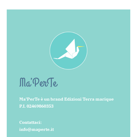
Ma’PerTe
Ma’PerTe è un brand Edizioni Terra marique
P.I. 02469860353
Contattaci:
info@maperte.it