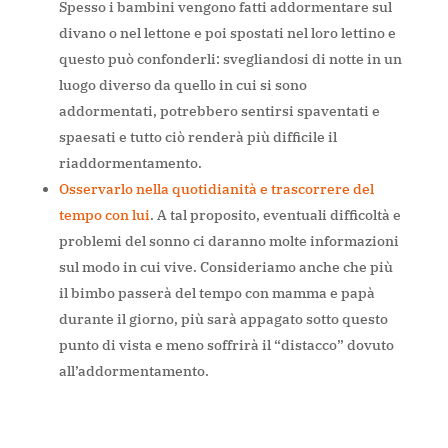
Spesso i bambini vengono fatti addormentare sul
divano o nel lettone e poi spostati nel loro lettino e
questo può confonderli: svegliandosi di notte in un
luogo diverso da quello in cui si sono
addormentati, potrebbero sentirsi spaventati e
spaesati e tutto ciò renderà più difficile il
riaddormentamento.
Osservarlo nella quotidianità e trascorrere del
tempo con lui
. A tal proposito, eventuali difficoltà e
problemi del sonno ci daranno molte informazioni
sul modo in cui vive. Consideriamo anche che più
il bimbo passerà del tempo con mamma e papà
durante il
giorno, più sarà appagato sotto questo
punto di vista e meno soffrirà il “distacco” do
vuto
all
’
addormentamento.